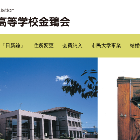
誌「日新鐘」
住所変更
会費納入
市民大学事業
結婚