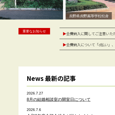
長野県長野高等学校校舎
重要なお知らせ
▶
会費納入に関してご注意いた
▶
会費納入について「d払い」、「
News 最新の記事
2026.7.27
8月の結婚相談室の開室日について
2026.7.6