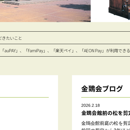
だきたいこと
auPAY」、「FamiPay」、「楽天ペイ」、「AEON Pay」が利用で
金鵄会ブログ
2026.2.18
金鵄会館前の松を剪
金鵄会館前庭の松を剪