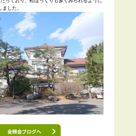
どたっており、松ぼっくりも多くみられるように
しました。
金鵄会ブログへ