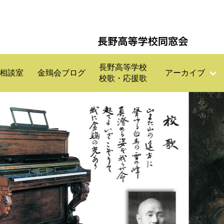
長野高等学校
相談室
金鵄会ブログ
アーカイブ
校歌・応援歌