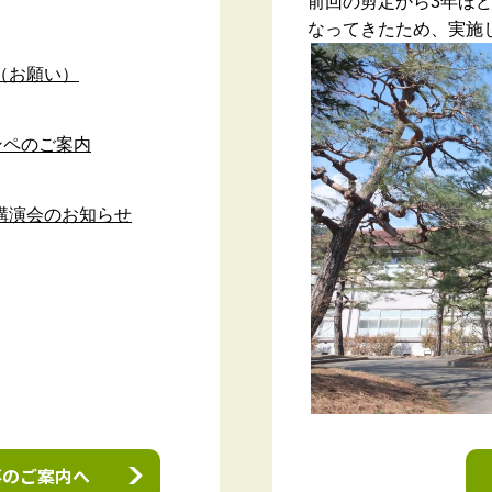
前回の剪定から3年ほ
なってきたため、実施
（お願い）
ンペのご案内
講演会のお知らせ
事のご案内へ