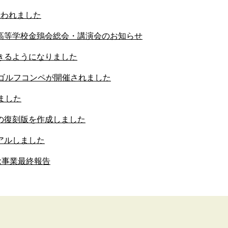
行われました
高等学校金鵄会総会・講演会のお知らせ
きるようになりました
抗ゴルフコンペが開催されました
ました
の復刻版を作成しました
アルしました
念事業最終報告