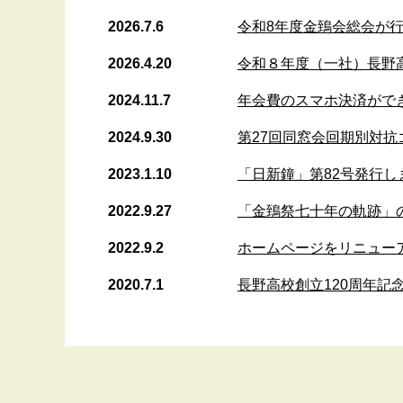
2026.7.6
令和8年度金鵄会総会が
2026.4.20
令和８年度（一社）長野
2024.11.7
年会費のスマホ決済がで
2024.9.30
第27回同窓会回期別対
2023.1.10
「日新鐘」第82号発行し
2022.9.27
「金鵄祭七十年の軌跡」
2022.9.2
ホームページをリニュー
2020.7.1
長野高校創立120周年記