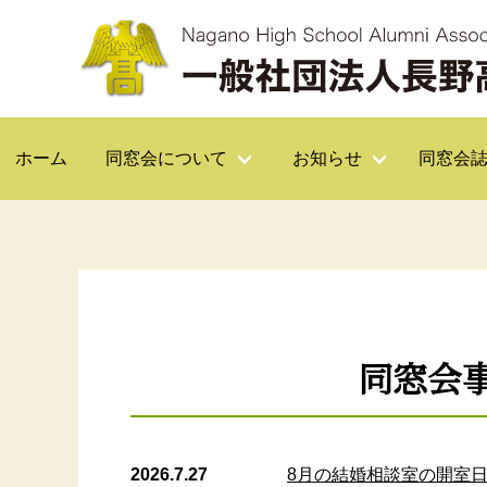
ホーム
同窓会について
お知らせ
同窓会
同窓会
2026.7.27
8月の結婚相談室の開室